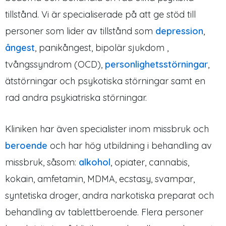
tillstånd. Vi är specialiserade på att ge stöd till
personer som lider av tillstånd som
depression
,
ångest
, panikångest, bipolär sjukdom ,
tvångssyndrom (OCD),
personlighetsstörningar
,
ätstörningar och psykotiska störningar samt en
rad andra psykiatriska störningar.
Kliniken har även specialister inom missbruk och
beroende
och har hög utbildning i behandling av
missbruk, såsom:
alkohol
, opiater, cannabis,
kokain, amfetamin, MDMA, ecstasy, svampar,
syntetiska droger, andra narkotiska preparat och
behandling av tablettberoende. Flera personer