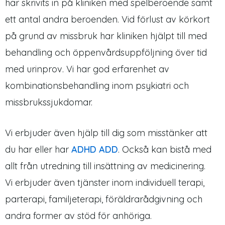
har skrivits in på kliniken med spelberoende samt
ett antal andra beroenden. Vid förlust av körkort
på grund av missbruk har kliniken hjälpt till med
behandling och öppenvårdsuppföljning över tid
med urinprov. Vi har god erfarenhet av
kombinationsbehandling inom psykiatri och
missbrukssjukdomar.
Vi erbjuder även hjälp till dig som misstänker att
du har eller har
ADHD ADD
. Också kan bistå med
allt från utredning till insättning av medicinering.
Vi erbjuder även tjänster inom individuell terapi,
parterapi, familjeterapi, föräldrarådgivning och
andra former av stöd för anhöriga.