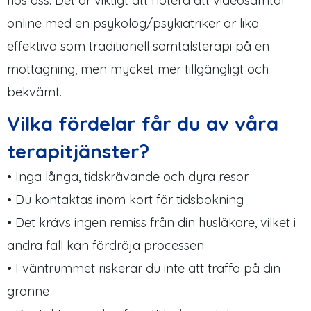
hos oss. Det är viktigt att notera att videosamtal
online med en psykolog/psykiatriker är lika
effektiva som traditionell samtalsterapi på en
mottagning, men mycket mer tillgängligt och
bekvämt.
Vilka fördelar får du av våra
terapitjänster?
• Inga långa, tidskrävande och dyra resor
• Du kontaktas inom kort för tidsbokning
• Det krävs ingen remiss från din husläkare, vilket i
andra fall kan fördröja processen
• I väntrummet riskerar du inte att träffa på din
granne