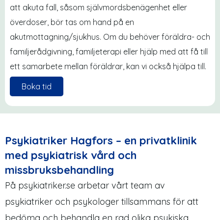
att akuta fall, såsom självmordsbenägenhet eller
överdoser, bör tas om hand på en
akutmottagning/sjukhus. Om du behöver föräldra- och
familjerådgivning, familjeterapi eller hjälp med att få till
ett samarbete mellan föräldrar, kan vi också hjälpa till.
Boka tid
Psykiatriker Hagfors – en privatklinik
med psykiatrisk vård och
missbruksbehandling
På psykiatriker.se arbetar vårt team av
psykiatriker och psykologer tillsammans för att
bedöma och behandla en rad olika psykiska