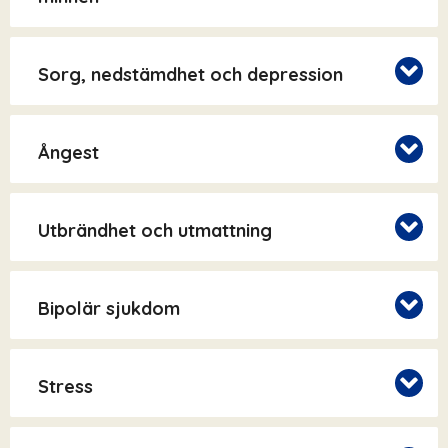
Sorg, nedstämdhet och depression
Ångest
Utbrändhet och utmattning
Bipolär sjukdom
Stress