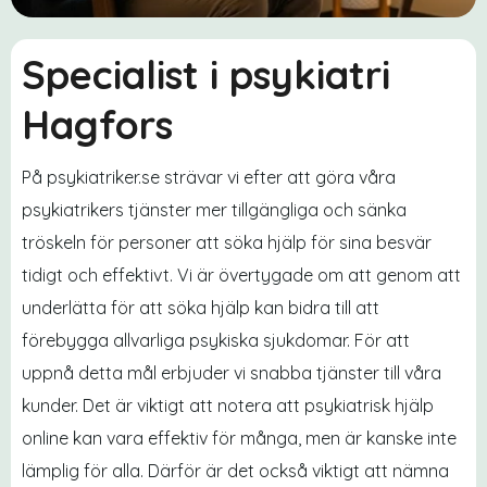
Specialist i psykiatri
Hagfors
På psykiatriker.se strävar vi efter att göra våra
psykiatrikers tjänster mer tillgängliga och sänka
tröskeln för personer att söka hjälp för sina besvär
tidigt och effektivt. Vi är övertygade om att genom att
underlätta för att söka hjälp kan bidra till att
förebygga allvarliga psykiska sjukdomar. För att
uppnå detta mål erbjuder vi snabba tjänster till våra
kunder. Det är viktigt att notera att psykiatrisk hjälp
online kan vara effektiv för många, men är kanske inte
lämplig för alla. Därför är det också viktigt att nämna