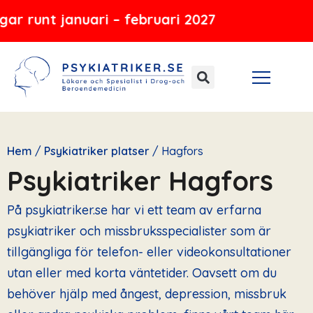
Hoppa
uari – februari 2027
till
innehåll
Hem
/
Psykiatriker platser
/
Hagfors
Psykiatriker Hagfors
På psykiatriker.se har vi ett team av erfarna
psykiatriker och missbruksspecialister som är
tillgängliga för telefon- eller videokonsultationer
utan eller med korta väntetider. Oavsett om du
behöver hjälp med ångest, depression, missbruk