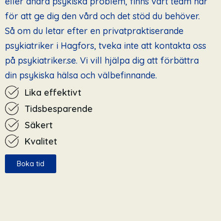
eller andra psykiska problem, finns vårt team här
för att ge dig den vård och det stöd du behöver.
Så om du letar efter en privatpraktiserande
psykiatriker i Hagfors, tveka inte att kontakta oss
på psykiatriker.se. Vi vill hjälpa dig att förbättra
din psykiska hälsa och välbefinnande.
Lika effektivt
Tidsbesparende
Säkert
Kvalitet
Boka tid