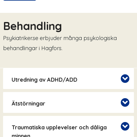
Behandling
Psykiatriker.se erbjuder många psykologiska
behandlingar i Hagfors.
Utredning av ADHD/ADD
Ätstörningar
Traumatiska upplevelser och dåliga
minnen