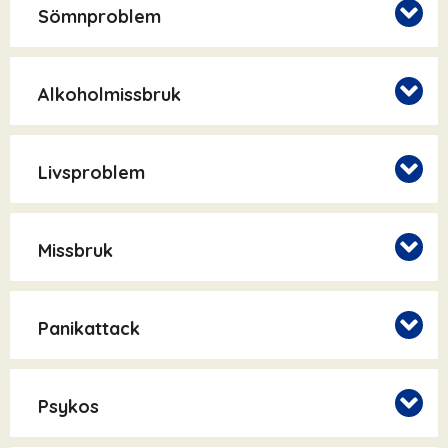
Sömnproblem
Alkoholmissbruk
Livsproblem
Missbruk
Panikattack
Psykos