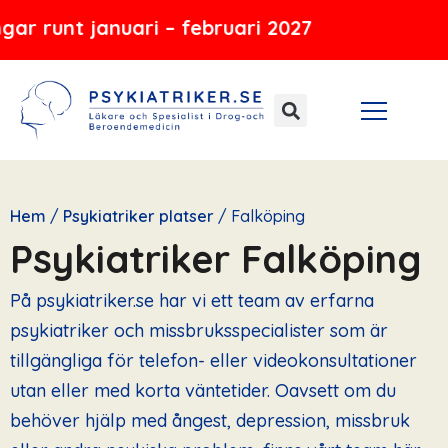
Hoppa
nuari – februari 2027
till
innehåll
Hem
/
Psykiatriker platser
/
Falköping
Psykiatriker Falköping
På psykiatriker.se har vi ett team av erfarna
psykiatriker och missbruksspecialister som är
tillgängliga för telefon- eller videokonsultationer
utan eller med korta väntetider. Oavsett om du
behöver hjälp med ångest, depression, missbruk