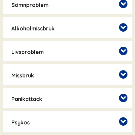
Sömnproblem
Alkoholmissbruk
Livsproblem
Missbruk
Panikattack
Psykos