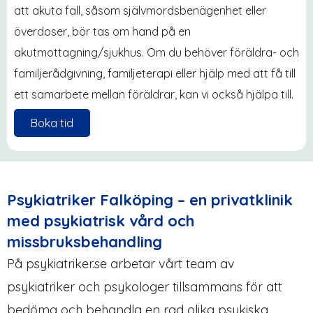
att akuta fall, såsom självmordsbenägenhet eller
överdoser, bör tas om hand på en
akutmottagning/sjukhus. Om du behöver föräldra- och
familjerådgivning, familjeterapi eller hjälp med att få till
ett samarbete mellan föräldrar, kan vi också hjälpa till.
Boka tid
Psykiatriker Falköping – en privatklinik
med psykiatrisk vård och
missbruksbehandling
På psykiatriker.se arbetar vårt team av
psykiatriker och psykologer tillsammans för att
bedöma och behandla en rad olika psykiska