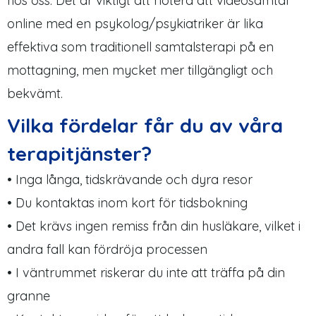
hos oss. Det är viktigt att notera att videosamtal
online med en psykolog/psykiatriker är lika
effektiva som traditionell samtalsterapi på en
mottagning, men mycket mer tillgängligt och
bekvämt.
Vilka fördelar får du av våra
terapitjänster?
• Inga långa, tidskrävande och dyra resor
• Du kontaktas inom kort för tidsbokning
• Det krävs ingen remiss från din husläkare, vilket i
andra fall kan fördröja processen
• I väntrummet riskerar du inte att träffa på din
granne