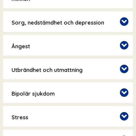
Sorg, nedstämdhet och depression
Ångest
Utbrändhet och utmattning
Bipolär sjukdom
Stress