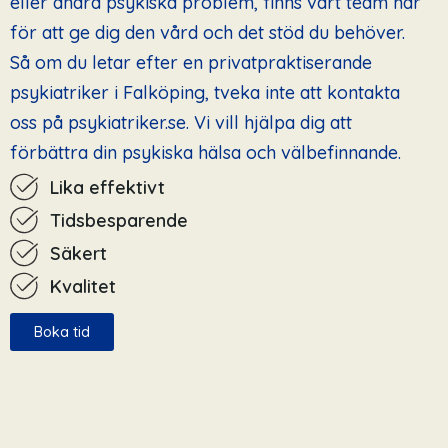
eller andra psykiska problem, finns vårt team här
för att ge dig den vård och det stöd du behöver.
Så om du letar efter en privatpraktiserande
psykiatriker i Falköping, tveka inte att kontakta
oss på psykiatriker.se. Vi vill hjälpa dig att
förbättra din psykiska hälsa och välbefinnande.
Lika effektivt
Tidsbesparende
Säkert
Kvalitet
Boka tid