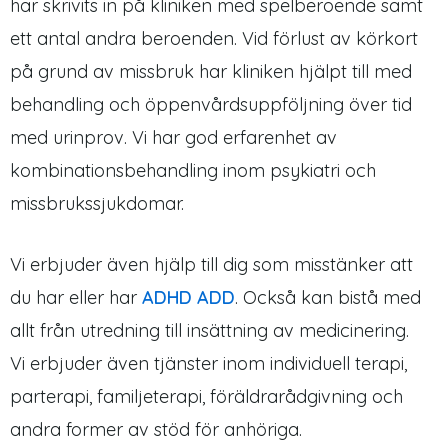
har skrivits in på kliniken med spelberoende samt
ett antal andra beroenden. Vid förlust av körkort
på grund av missbruk har kliniken hjälpt till med
behandling och öppenvårdsuppföljning över tid
med urinprov. Vi har god erfarenhet av
kombinationsbehandling inom psykiatri och
missbrukssjukdomar.
Vi erbjuder även hjälp till dig som misstänker att
du har eller har
ADHD ADD
. Också kan bistå med
allt från utredning till insättning av medicinering.
Vi erbjuder även tjänster inom individuell terapi,
parterapi, familjeterapi, föräldrarådgivning och
andra former av stöd för anhöriga.