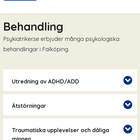
Behandling
Psykiatriker.se erbjuder många psykologiska
behandlingar i Falköping.
Utredning av ADHD/ADD
Ätstörningar
Traumatiska upplevelser och dåliga
minnen