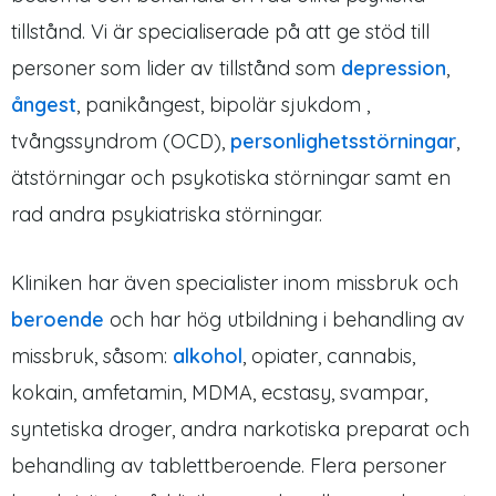
tillstånd. Vi är specialiserade på att ge stöd till
personer som lider av tillstånd som
depression
,
ångest
, panikångest, bipolär sjukdom ,
tvångssyndrom (OCD),
personlighetsstörningar
,
ätstörningar och psykotiska störningar samt en
rad andra psykiatriska störningar.
Kliniken har även specialister inom missbruk och
beroende
och har hög utbildning i behandling av
missbruk, såsom:
alkohol
, opiater, cannabis,
kokain, amfetamin, MDMA, ecstasy, svampar,
syntetiska droger, andra narkotiska preparat och
behandling av tablettberoende. Flera personer