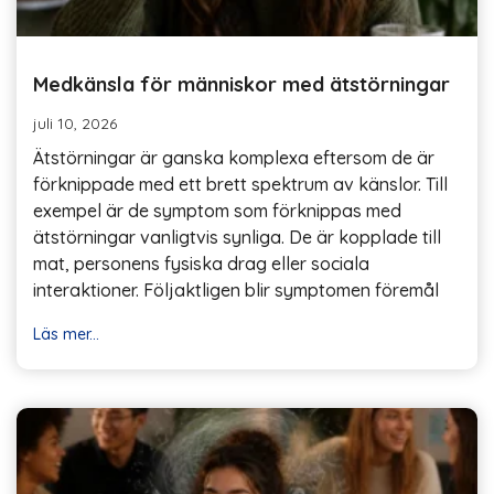
Medkänsla för människor med ätstörningar
juli 10, 2026
Ätstörningar är ganska komplexa eftersom de är
förknippade med ett brett spektrum av känslor. Till
exempel är de symptom som förknippas med
ätstörningar vanligtvis synliga. De är kopplade till
mat, personens fysiska drag eller sociala
interaktioner. Följaktligen blir symptomen föremål
Läs mer...