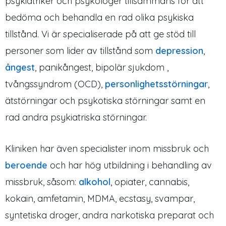
psykiatriker och psykologer tillsammans för att
bedöma och behandla en rad olika psykiska
tillstånd. Vi är specialiserade på att ge stöd till
personer som lider av tillstånd som
depression
,
ångest
, panikångest, bipolär sjukdom ,
tvångssyndrom (OCD),
personlighetsstörningar
,
ätstörningar och psykotiska störningar samt en
rad andra psykiatriska störningar.
Kliniken har även specialister inom missbruk och
beroende
och har hög utbildning i behandling av
missbruk, såsom:
alkohol
, opiater, cannabis,
kokain, amfetamin, MDMA, ecstasy, svampar,
syntetiska droger, andra narkotiska preparat och