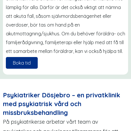
lämplig för alla. Därför är det också viktigt att nämna
att akuta fall, såsom självmordsbenägenhet eller
överdoser, bör tas om hand på en
akutmottagning/sjukhus. Om du behöver föräldra- och
familjerådgivning, familjeterapi eller hjälp med att få till
ett samarbete mellan föräldrar, kan vi också hjälpa till.
Boka tid
Psykiatriker Dösjebro – en privatklinik
med psykiatrisk vård och
missbruksbehandling
På psykiatriker.se arbetar vårt team av