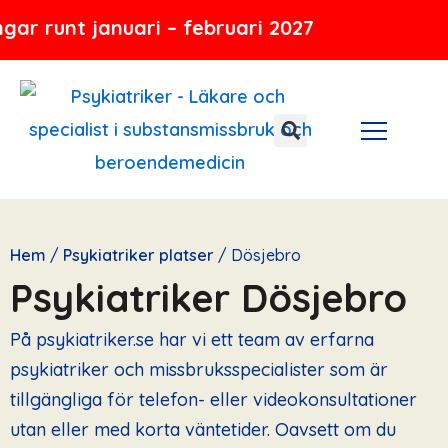
Hoppa
januari – februari 2027
till
innehåll
Hem
/
Psykiatriker platser
/
Dösjebro
Psykiatriker Dösjebro
På psykiatriker.se har vi ett team av erfarna
psykiatriker och missbruksspecialister som är
tillgängliga för telefon- eller videokonsultationer
utan eller med korta väntetider. Oavsett om du