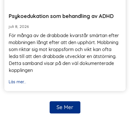
Psykoedukation som behandling av ADHD
juli 8, 2026
För många av de drabbade kvarstår smärtan efter
mobbningen långt efter att den upphört. Mobbning
som riktar sig mot kroppsform och vikt kan ofta
leda till att den drabbade utvecklar en ätstörning.
Detta samband visar på den väl dokumenterade
kopplingen
Läs mer...
Se Mer