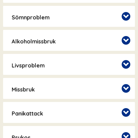
Sömnproblem
Alkoholmissbruk
Livsproblem
Missbruk
Panikattack
Psykos