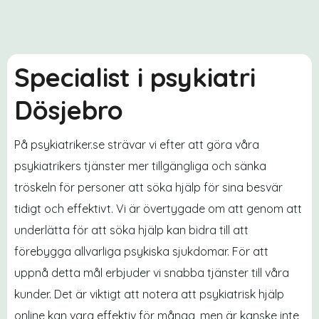
Specialist i psykiatri
Dösjebro
På psykiatriker.se strävar vi efter att göra våra
psykiatrikers tjänster mer tillgängliga och sänka
tröskeln för personer att söka hjälp för sina besvär
tidigt och effektivt. Vi är övertygade om att genom att
underlätta för att söka hjälp kan bidra till att
förebygga allvarliga psykiska sjukdomar. För att
uppnå detta mål erbjuder vi snabba tjänster till våra
kunder. Det är viktigt att notera att psykiatrisk hjälp
online kan vara effektiv för många, men är kanske inte