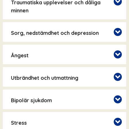
Traumatiska upplevelser och dåliga
minnen
Sorg, nedstämdhet och depression
Ångest
Utbrändhet och utmattning
Bipolär sjukdom
Stress