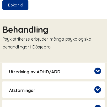
Boka tid
Behandling
Psykiatriker.se erbjuder många psykologiska
behandlingar i Dösjebro.
Utredning av ADHD/ADD
Ätstörningar