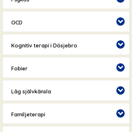
OCD
Kognitiv terapi i Dösjebro
Fobier
Låg självkänsla
Familjeterapi