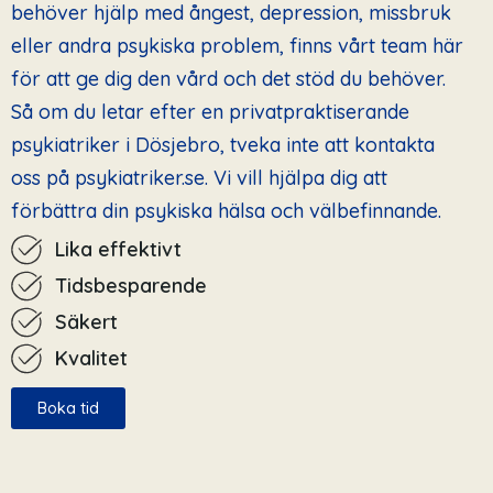
behöver hjälp med ångest, depression, missbruk
eller andra psykiska problem, finns vårt team här
för att ge dig den vård och det stöd du behöver.
Så om du letar efter en privatpraktiserande
psykiatriker i Dösjebro, tveka inte att kontakta
oss på psykiatriker.se. Vi vill hjälpa dig att
förbättra din psykiska hälsa och välbefinnande.
Lika effektivt
Tidsbesparende
Säkert
Kvalitet
Boka tid