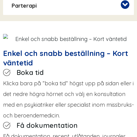
Parterapi
Enkel och snabb beställning – Kort
väntetid
Boka tid
Klicka bara på ”boka tid” högst upp på sidan eller i
det nedre högra hörnet och välj en konsultation
med en psykiatriker eller specialist inom missbruks-
och beroendemedicin.
Få dokumentation
Få dokumentation, recept, utlåtanden, journaler