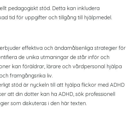
llt pedagogiskt stöd. Detta kan inkludera
 tid för uppgifter och tillgång till hjälpmedel.
rbjuder effektiva och ändamålsenliga strategier för
entifiera de unika utmaningar de står inför och
ner kan föräldrar, lärare och vårdpersonal hjälpa
och framgångsrika liv.
rligt stöd är nyckeln till att hjälpa flickor med ADHD
ker att din dotter kan ha ADHD, sök professionell
gier som diskuteras i den här texten.