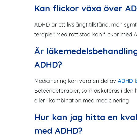
Kan flickor växa över A
ADHD är ett livslångt tillstånd, men sym
terapier. Med rätt stöd kan flickor med 
Är läkemedelsbehandling
ADHD?
Medicinering kan vara en del av
ADHD-b
Beteendeterapier, som diskuteras i den
eller i kombination med medicinering.
Hur kan jag hitta en kva
med ADHD?