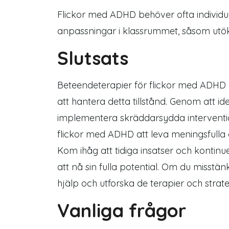
Flickor med ADHD behöver ofta individue
anpassningar i klassrummet, såsom utökad
Slutsats
Beteendeterapier för flickor med ADHD e
att hantera detta tillstånd. Genom att id
implementera skräddarsydda interventio
flickor med ADHD att leva meningsfulla 
Kom ihåg att tidiga insatser och kontinue
att nå sin fulla potential. Om du misstän
hjälp och utforska de terapier och strate
Vanliga frågor