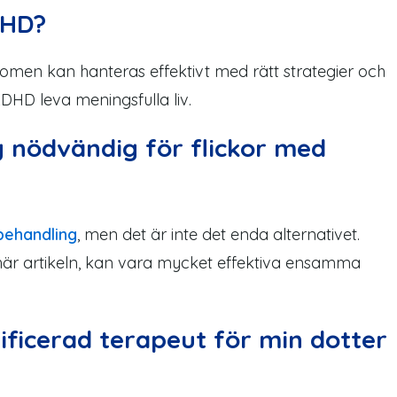
DHD?
tomen kan hanteras effektivt med rätt strategier och
ADHD leva meningsfulla liv.
 nödvändig för flickor med
ehandling
, men det är inte det enda alternativet.
 här artikeln, kan vara mycket effektiva ensamma
lificerad terapeut för min dotter