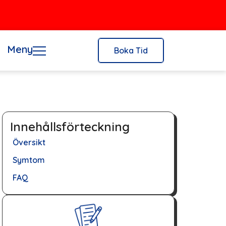
Meny
Boka Tid
Innehållsförteckning
Översikt
Symtom
FAQ