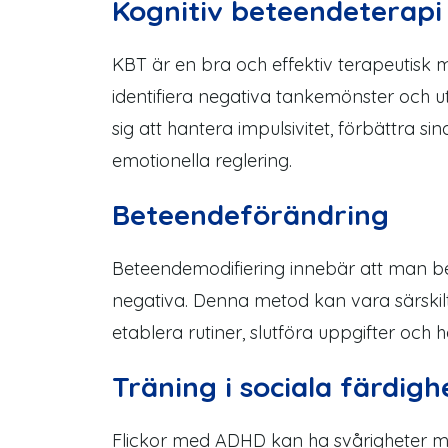
Kognitiv beteendeterapi
KBT är en bra och effektiv terapeutisk
identifiera negativa tankemönster och u
sig att hantera impulsivitet, förbättra s
emotionella reglering.
Beteendeförändring
Beteendemodifiering innebär att man b
negativa. Denna metod kan vara särskilt 
etablera rutiner, slutföra uppgifter och 
Träning i sociala färdigh
Flickor med ADHD kan ha svårigheter me