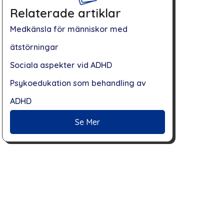
Relaterade artiklar
Medkänsla för människor med
ätstörningar
Sociala aspekter vid ADHD
Psykoedukation som behandling av
ADHD
Se Mer