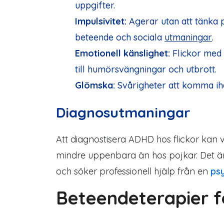
uppgifter.
Impulsivitet:
Agerar utan att tänka p
beteende och sociala
utmaningar
.
Emotionell känslighet:
Flickor med 
till humörsvängningar och utbrott.
Glömska:
Svårigheter att komma ih
Diagnosutmaningar
Att diagnostisera ADHD hos flickor ka
mindre uppenbara än hos pojkar. Det ä
och söker professionell hjälp från en
psy
Beteendeterapier f