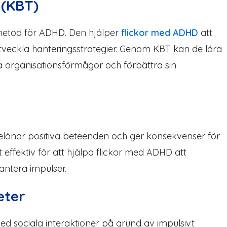
 (KBT)
 metod för ADHD. Den hjälper
flickor med ADHD
att
tveckla hanteringsstrategier. Genom KBT kan de lära
ina organisationsförmågor och förbättra sin
elönar positiva beteenden och ger konsekvenser för
effektiv för att hjälpa flickor med ADHD att
hantera impulser.
eter
d sociala interaktioner på grund av impulsivt