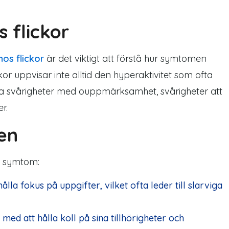
 flickor
os flickor
är det viktigt att förstå hur symtomen
or uppvisar inte alltid den hyperaktivitet som ofta
 ha svårigheter med ouppmärksamhet, svårigheter att
r.
en
e symtom:
ålla fokus på uppgifter, vilket ofta leder till slarviga
ed att hålla koll på sina tillhörigheter och