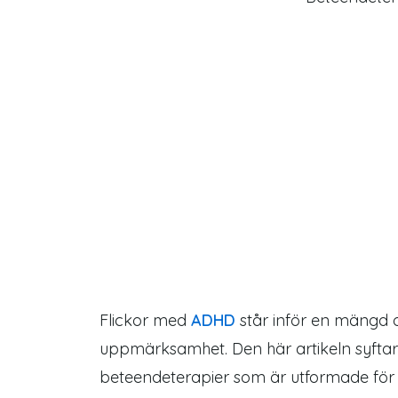
Flickor med
ADHD
står inför en mängd 
uppmärksamhet. Den här artikeln syftar 
beteendeterapier som är utformade för a