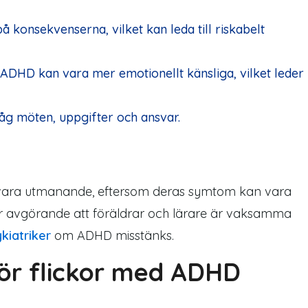
å konsekvenserna, vilket kan leda till riskabelt
ADHD kan vara mer emotionellt känsliga, vilket leder
åg möten, uppgifter och ansvar.
n vara utmanande, eftersom deras symtom kan vara
r avgörande att föräldrar och lärare är vaksamma
kiatriker
om ADHD misstänks.
ör flickor med ADHD