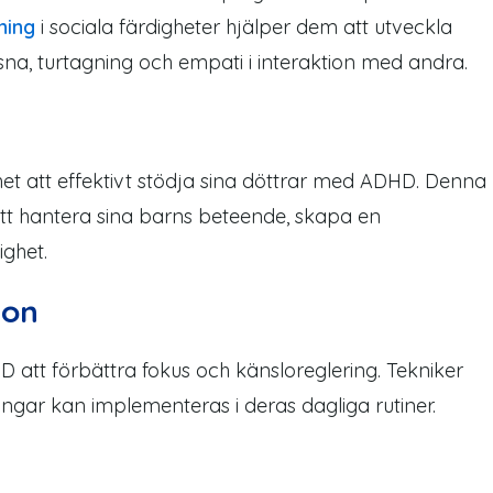
ning
i sociala färdigheter hjälper dem att utveckla
ssna, turtagning och empati i interaktion med andra.
et att effektivt stödja sina döttrar med ADHD. Denna
r att hantera sina barns beteende, skapa en
ighet.
ion
 att förbättra fokus och känsloreglering. Tekniker
gar kan implementeras i deras dagliga rutiner.