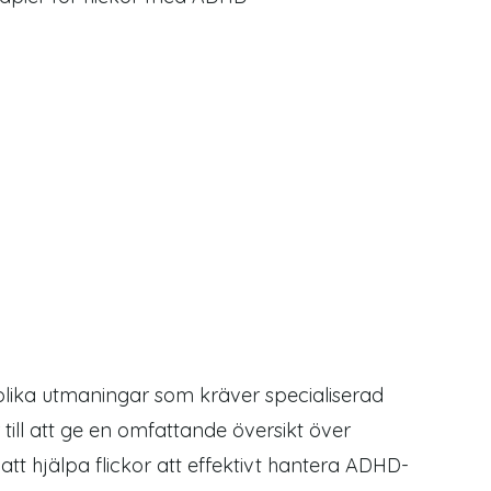
olika utmaningar som kräver specialiserad
till att ge en omfattande översikt över
tt hjälpa flickor att effektivt hantera ADHD-