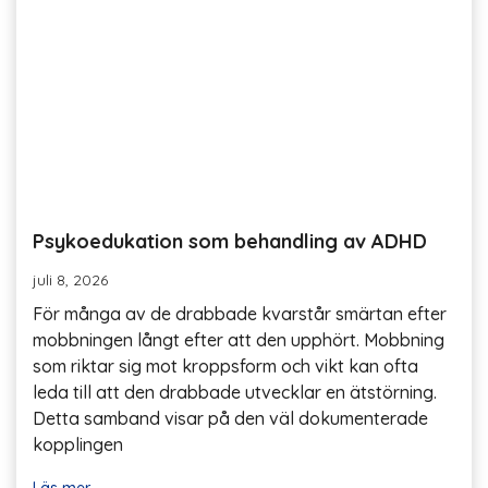
Psykoedukation som behandling av ADHD
juli 8, 2026
För många av de drabbade kvarstår smärtan efter
mobbningen långt efter att den upphört. Mobbning
som riktar sig mot kroppsform och vikt kan ofta
leda till att den drabbade utvecklar en ätstörning.
Detta samband visar på den väl dokumenterade
kopplingen
Läs mer...