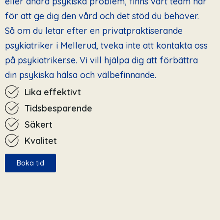
eller andra psykiska problem, finns vårt team här
för att ge dig den vård och det stöd du behöver.
Så om du letar efter en privatpraktiserande
psykiatriker i Mellerud, tveka inte att kontakta oss
på psykiatriker.se. Vi vill hjälpa dig att förbättra
din psykiska hälsa och välbefinnande.
Lika effektivt
Tidsbesparende
Säkert
Kvalitet
Boka tid