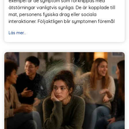
exempel är de symptom som förknippas med
ätstörningar vanligtvis synliga. De är kopplade till
mat, personens fysiska drag eller sociala
interaktioner. Följaktligen blir symptomen föremål
Läs mer...