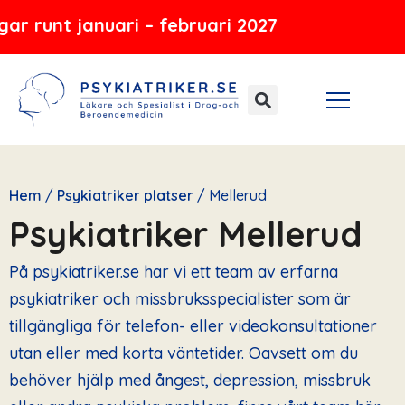
Hoppa
ari – februari 2027
till
innehåll
Hem
/
Psykiatriker platser
/
Mellerud
Psykiatriker Mellerud
På psykiatriker.se har vi ett team av erfarna
psykiatriker och missbruksspecialister som är
tillgängliga för telefon- eller videokonsultationer
utan eller med korta väntetider. Oavsett om du
behöver hjälp med ångest, depression, missbruk