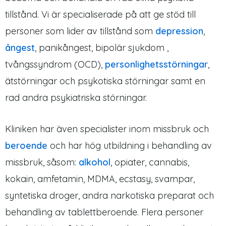
tillstånd. Vi är specialiserade på att ge stöd till
personer som lider av tillstånd som
depression
,
ångest
, panikångest, bipolär sjukdom ,
tvångssyndrom (OCD),
personlighetsstörningar
,
ätstörningar och psykotiska störningar samt en
rad andra psykiatriska störningar.
Kliniken har även specialister inom missbruk och
beroende
och har hög utbildning i behandling av
missbruk, såsom:
alkohol
, opiater, cannabis,
kokain, amfetamin, MDMA, ecstasy, svampar,
syntetiska droger, andra narkotiska preparat och
behandling av tablettberoende. Flera personer