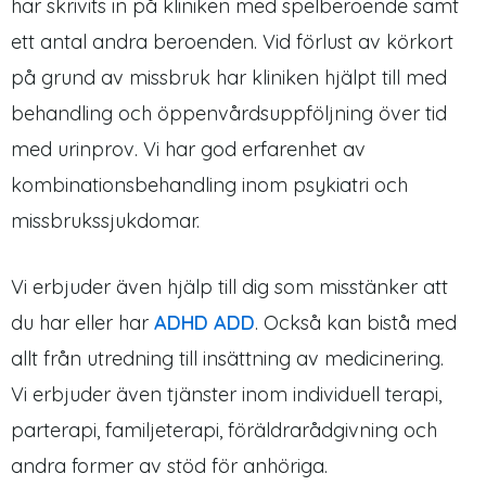
har skrivits in på kliniken med spelberoende samt
ett antal andra beroenden. Vid förlust av körkort
på grund av missbruk har kliniken hjälpt till med
behandling och öppenvårdsuppföljning över tid
med urinprov. Vi har god erfarenhet av
kombinationsbehandling inom psykiatri och
missbrukssjukdomar.
Vi erbjuder även hjälp till dig som misstänker att
du har eller har
ADHD ADD
. Också kan bistå med
allt från utredning till insättning av medicinering.
Vi erbjuder även tjänster inom individuell terapi,
parterapi, familjeterapi, föräldrarådgivning och
andra former av stöd för anhöriga.