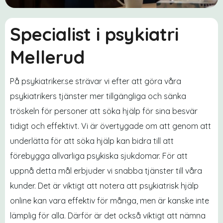
Specialist i psykiatri
Mellerud
På psykiatriker.se strävar vi efter att göra våra
psykiatrikers tjänster mer tillgängliga och sänka
tröskeln för personer att söka hjälp för sina besvär
tidigt och effektivt. Vi är övertygade om att genom att
underlätta för att söka hjälp kan bidra till att
förebygga allvarliga psykiska sjukdomar. För att
uppnå detta mål erbjuder vi snabba tjänster till våra
kunder. Det är viktigt att notera att psykiatrisk hjälp
online kan vara effektiv för många, men är kanske inte
lämplig för alla. Därför är det också viktigt att nämna