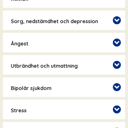
Sorg, nedstämdhet och depression
Ångest
Utbrändhet och utmattning
Bipolär sjukdom
Stress