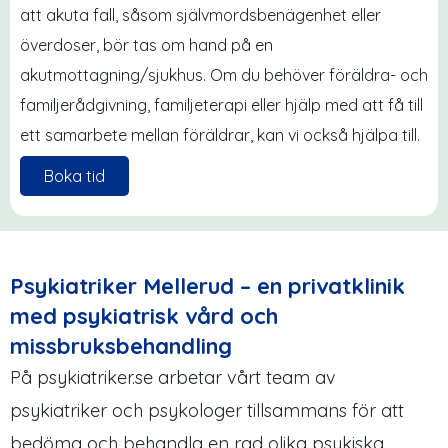
att akuta fall, såsom självmordsbenägenhet eller
överdoser, bör tas om hand på en
akutmottagning/sjukhus. Om du behöver föräldra- och
familjerådgivning, familjeterapi eller hjälp med att få till
ett samarbete mellan föräldrar, kan vi också hjälpa till.
Boka tid
Psykiatriker Mellerud – en privatklinik
med psykiatrisk vård och
missbruksbehandling
På psykiatriker.se arbetar vårt team av
psykiatriker och psykologer tillsammans för att
bedöma och behandla en rad olika psykiska