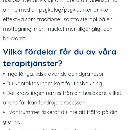
hos oss. Det är viktigt att notera att videosamtal
online med en psykolog/psykiatriker är lika
effektiva som traditionell samtalsterapi på en
mottagning, men mycket mer tillgängligt och
bekvämt.
Vilka fördelar får du av våra
terapitjänster?
• Inga långa, tidskrävande och dyra resor
• Du kontaktas inom kort för tidsbokning
• Det krävs ingen remiss från din husläkare, vilket i
andra fall kan fördröja processen
• I väntrummet riskerar du inte att träffa på din
granne