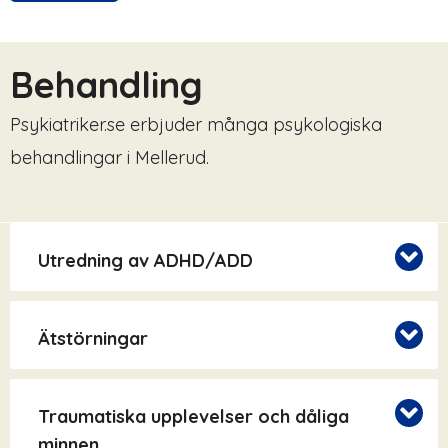
Behandling
Psykiatriker.se erbjuder många psykologiska
behandlingar i Mellerud.
Utredning av ADHD/ADD
Ätstörningar
Traumatiska upplevelser och dåliga
minnen