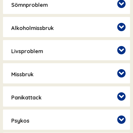
Sömnproblem
Alkoholmissbruk
Livsproblem
Missbruk
Panikattack
Psykos