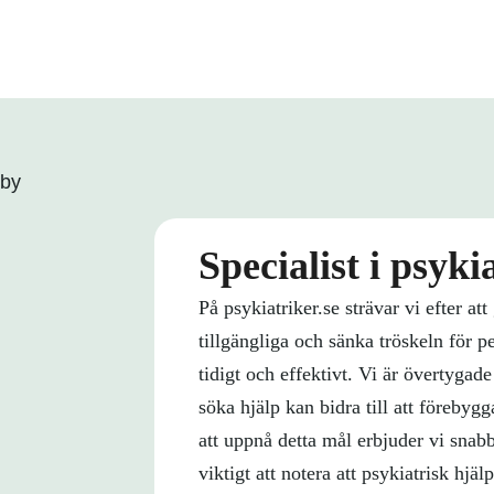
Specialist i psyk
På psykiatriker.se strävar vi efter at
tillgängliga och sänka tröskeln för p
tidigt och effektivt. Vi är övertygade
söka hjälp kan bidra till att förebyg
att uppnå detta mål erbjuder vi snabba
viktigt att notera att psykiatrisk hjäl