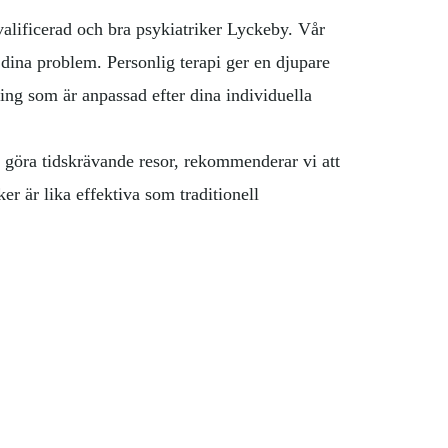
valificerad och bra psykiatriker Lyckeby. Vår
 dina problem. Personlig terapi ger en djupare
ing som är anpassad efter dina individuella
va göra tidskrävande resor, rekommenderar vi att
er är lika effektiva som traditionell