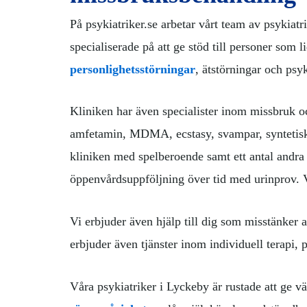
På psykiatriker.se arbetar vårt team av psykiat
specialiserade på att ge stöd till personer som l
personlighetsstörningar
, ätstörningar och psy
Kliniken har även specialister inom missbruk 
amfetamin, MDMA, ecstasy, svampar, syntetiska 
kliniken med spelberoende samt ett antal andra 
öppenvårdsuppföljning över tid med urinprov. 
Vi erbjuder även hjälp till dig som misstänker a
erbjuder även tjänster inom individuell terapi, 
Våra psykiatriker i Lyckeby är rustade att ge v