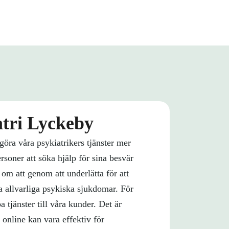
iatri Lyckeby
t göra våra psykiatrikers tjänster mer
ersoner att söka hjälp för sina besvär
 om att genom att underlätta för att
ga allvarliga psykiska sjukdomar. För
 tjänster till våra kunder. Det är
p online kan vara effektiv för