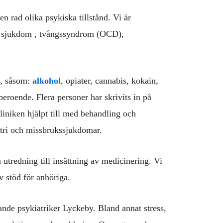
n rad olika psykiska tillstånd. Vi är
är sjukdom , tvångssyndrom (OCD),
k, såsom:
alkohol
, opiater, cannabis, kokain,
roende. Flera personer har skrivits in på
liniken hjälpt till med behandling och
tri och missbrukssjukdomar.
 utredning till insättning av medicinering. Vi
v stöd för anhöriga.
ande psykiatriker Lyckeby. Bland annat stress,