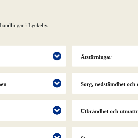
ehandlingar i Lyckeby.
Ätstörningar
nen
Sorg, nedstämdhet och 
Utbrändhet och utmatt