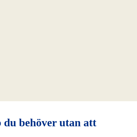
 du behöver utan att