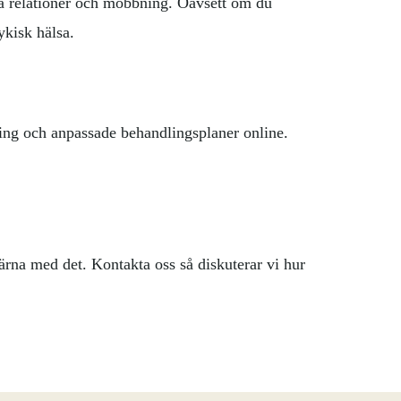
ra relationer och mobbning. Oavsett om du
ykisk hälsa.
ering och anpassade behandlingsplaner online.
 gärna med det. Kontakta oss så diskuterar vi hur