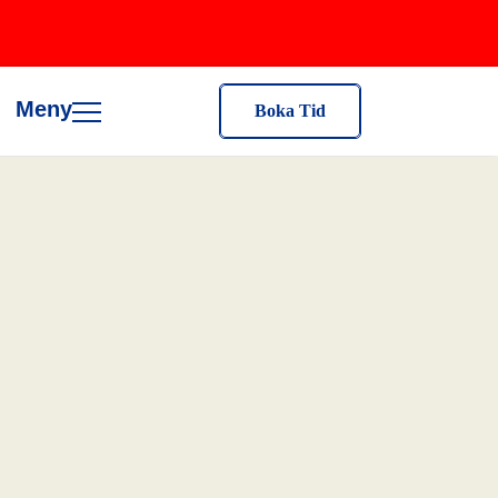
Meny
Boka Tid