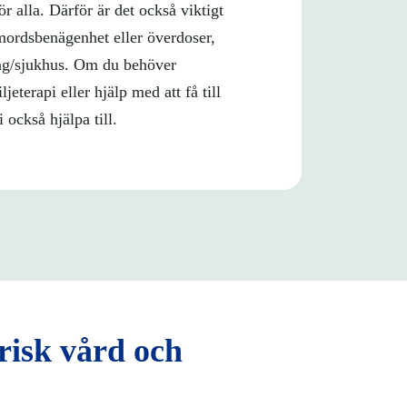
r alla. Därför är det också viktigt
vmordsbenägenhet eller överdoser,
ng/sjukhus. Om du behöver
jeterapi eller hjälp med att få till
 också hjälpa till.
risk vård och