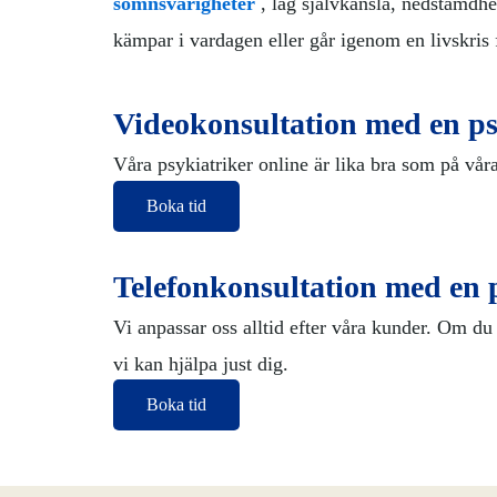
sömnsvårigheter
, låg självkänsla, nedstämdhe
kämpar i vardagen eller går igenom en livskris f
Videokonsultation med en ps
Våra psykiatriker online är lika bra som på vår
Boka tid
Telefonkonsultation med en 
Vi anpassar oss alltid efter våra kunder. Om du 
vi kan hjälpa just dig.
Boka tid