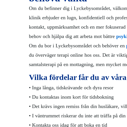
Om du befinner dig i Lyckebysområdet, välkomna
klinik erbjuder en lugn, konfidentiell och prof
kontakt, uppmärksamhet och en mer fokuserad te
behov och hjälpa dig att arbeta mot bättre
psyk
Om du bor i Lyckebysområdet och behöver en
du överväger terapi online hos oss. Det är vikti
samtalsterapi på en mottagning, men mycket me
Vilka fördelar får du av våra
• Inga långa, tidskrävande och dyra resor
• Du kontaktas inom kort för tidsbokning
• Det krävs ingen remiss från din husläkare, vil
• I väntrummet riskerar du inte att träffa på din
• Kontakta oss idag för att boka en tid