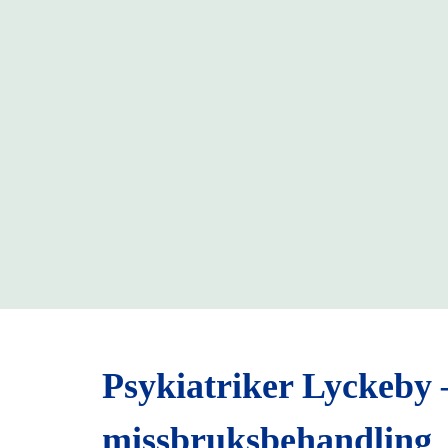
Psykiatriker Lyckeby 
missbruksbehandling