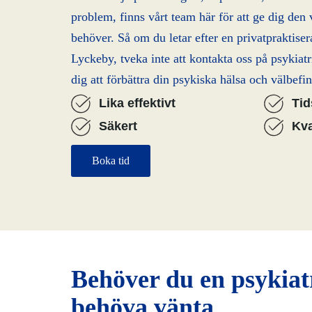
problem, finns vårt team här för att ge dig den 
behöver. Så om du letar efter en privatpraktiser
Lyckeby, tveka inte att kontakta oss på psykiatri
dig att förbättra din psykiska hälsa och välbefi
Lika effektivt
Ti
Säkert
Kva
Boka tid
Behöver du en psykiat
behöva vänta