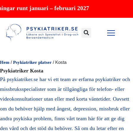
Hoppa
t januari – februari 2027
till
innehåll
Hem
/
Psykiatriker platser
/
Kosta
Psykiatriker Kosta
På psykiatriker.se har vi ett team av erfarna psykiatriker och
missbruksspecialister som är tillgängliga för telefon- eller
videokonsultationer utan eller med korta väntetider. Oavsett
om du behöver hjälp med ångest, depression, missbruk eller
andra psykiska problem, finns vårt team här för att ge dig
den vård och det stöd du behöver. Så om du letar efter en