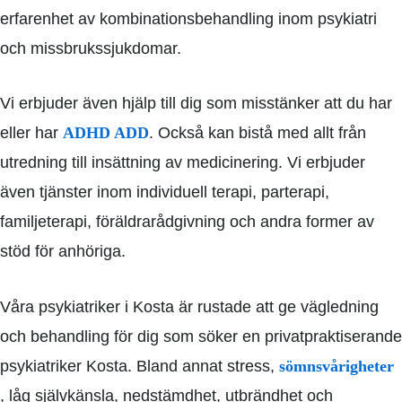
erfarenhet av kombinationsbehandling inom psykiatri
och missbrukssjukdomar.
Vi erbjuder även hjälp till dig som misstänker att du har
eller har
ADHD ADD
. Också kan bistå med allt från
utredning till insättning av medicinering. Vi erbjuder
även tjänster inom individuell terapi, parterapi,
familjeterapi, föräldrarådgivning och andra former av
stöd för anhöriga.
Våra psykiatriker i Kosta är rustade att ge vägledning
och behandling för dig som söker en privatpraktiserande
psykiatriker Kosta. Bland annat stress,
sömnsvårigheter
, låg självkänsla, nedstämdhet, utbrändhet och