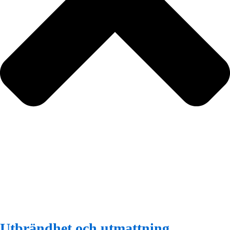
Utbrändhet och utmattning