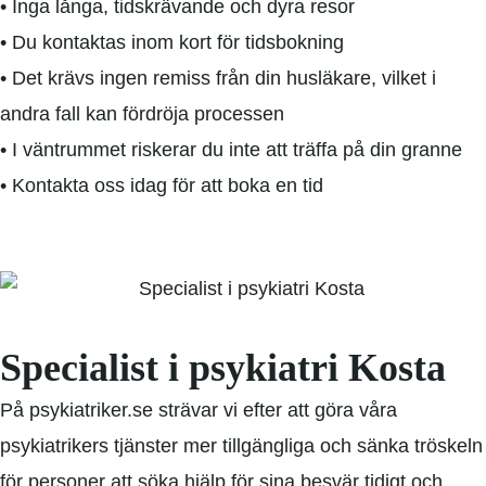
• Inga långa, tidskrävande och dyra resor
• Du kontaktas inom kort för tidsbokning
• Det krävs ingen remiss från din husläkare, vilket i
andra fall kan fördröja processen
• I väntrummet riskerar du inte att träffa på din granne
• Kontakta oss idag för att boka en tid
Specialist i psykiatri Kosta
På psykiatriker.se strävar vi efter att göra våra
psykiatrikers tjänster mer tillgängliga och sänka tröskeln
för personer att söka hjälp för sina besvär tidigt och