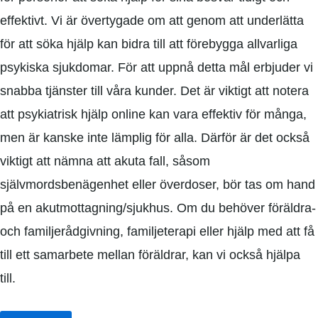
effektivt. Vi är övertygade om att genom att underlätta
för att söka hjälp kan bidra till att förebygga allvarliga
psykiska sjukdomar. För att uppnå detta mål erbjuder vi
snabba tjänster till våra kunder. Det är viktigt att notera
att psykiatrisk hjälp online kan vara effektiv för många,
men är kanske inte lämplig för alla. Därför är det också
viktigt att nämna att akuta fall, såsom
självmordsbenägenhet eller överdoser, bör tas om hand
på en akutmottagning/sjukhus. Om du behöver föräldra-
och familjerådgivning, familjeterapi eller hjälp med att få
till ett samarbete mellan föräldrar, kan vi också hjälpa
till.