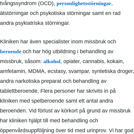
tvångssyndrom (OCD),
personlighetsstörningar
,
ätstörningar och psykotiska störningar samt en rad
andra psykiatriska störningar.
Kliniken har även specialister inom missbruk och
beroende
och har hög utbildning i behandling av
missbruk, såsom:
alkohol
, opiater, cannabis, kokain,
amfetamin, MDMA, ecstasy, svampar, syntetiska droger,
andra narkotiska preparat och behandling av
tablettberoende. Flera personer har skrivits in på
kliniken med spelberoende samt ett antal andra
beroenden. Vid förlust av körkort på grund av missbruk
har kliniken hjälpt till med behandling och
öppenvårdsuppföljning över tid med urinprov. Vi har god