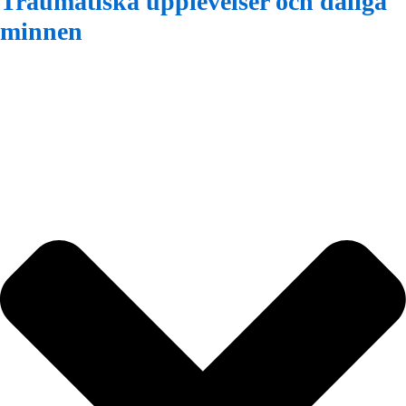
Traumatiska upplevelser och dåliga
minnen