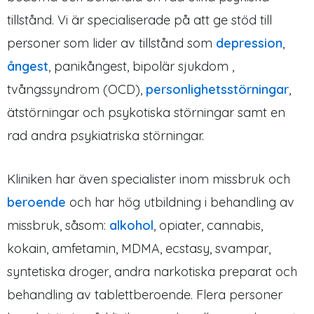
tillstånd. Vi är specialiserade på att ge stöd till
personer som lider av tillstånd som
depression
,
ångest
, panikångest, bipolär sjukdom ,
tvångssyndrom (OCD),
personlighetsstörningar
,
ätstörningar och psykotiska störningar samt en
rad andra psykiatriska störningar.
Kliniken har även specialister inom missbruk och
beroende
och har hög utbildning i behandling av
missbruk, såsom:
alkohol
, opiater, cannabis,
kokain, amfetamin, MDMA, ecstasy, svampar,
syntetiska droger, andra narkotiska preparat och
behandling av tablettberoende. Flera personer