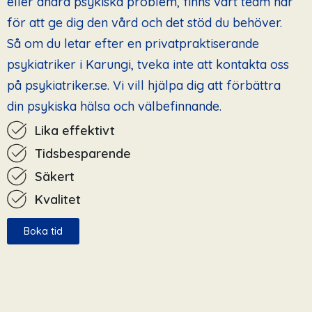
eller andra psykiska problem, finns vårt team här
för att ge dig den vård och det stöd du behöver.
Så om du letar efter en privatpraktiserande
psykiatriker i Karungi, tveka inte att kontakta oss
på psykiatriker.se. Vi vill hjälpa dig att förbättra
din psykiska hälsa och välbefinnande.
Lika effektivt
Tidsbesparende
Säkert
Kvalitet
Boka tid