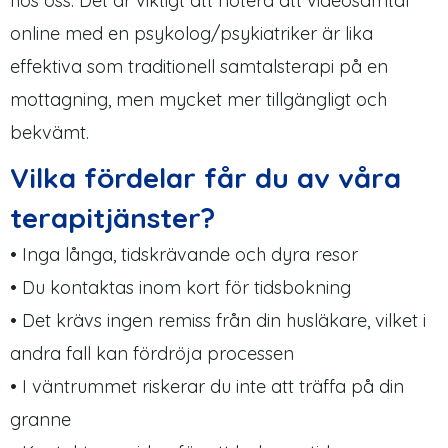
hos oss. Det är viktigt att notera att videosamtal
online med en psykolog/psykiatriker är lika
effektiva som traditionell samtalsterapi på en
mottagning, men mycket mer tillgängligt och
bekvämt.
Vilka fördelar får du av våra
terapitjänster?
• Inga långa, tidskrävande och dyra resor
• Du kontaktas inom kort för tidsbokning
• Det krävs ingen remiss från din husläkare, vilket i
andra fall kan fördröja processen
• I väntrummet riskerar du inte att träffa på din
granne