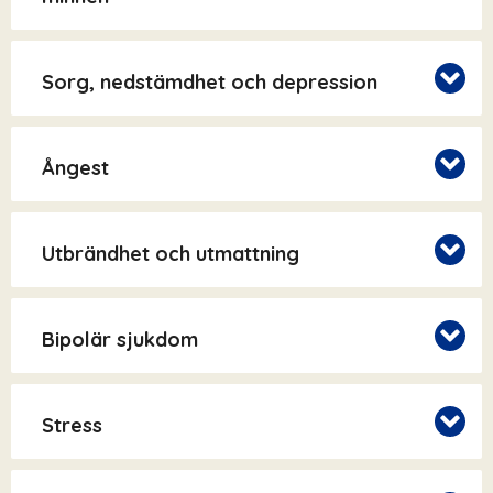
Sorg, nedstämdhet och depression
Ångest
Utbrändhet och utmattning
Bipolär sjukdom
Stress