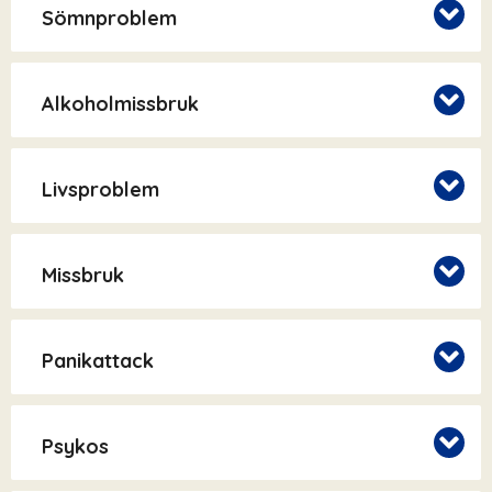
Sömnproblem
Alkoholmissbruk
Livsproblem
Missbruk
Panikattack
Psykos