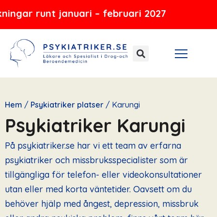
Hoppa
januari – februari 2027
till
innehåll
Hem
/
Psykiatriker platser
/
Karungi
Psykiatriker Karungi
På psykiatriker.se har vi ett team av erfarna
psykiatriker och missbruksspecialister som är
tillgängliga för telefon- eller videokonsultationer
utan eller med korta väntetider. Oavsett om du
behöver hjälp med ångest, depression, missbruk