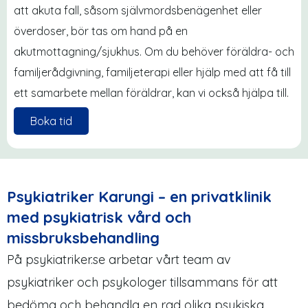
att akuta fall, såsom självmordsbenägenhet eller
överdoser, bör tas om hand på en
akutmottagning/sjukhus. Om du behöver föräldra- och
familjerådgivning, familjeterapi eller hjälp med att få till
ett samarbete mellan föräldrar, kan vi också hjälpa till.
Boka tid
Psykiatriker Karungi – en privatklinik
med psykiatrisk vård och
missbruksbehandling
På psykiatriker.se arbetar vårt team av
psykiatriker och psykologer tillsammans för att
bedöma och behandla en rad olika psykiska