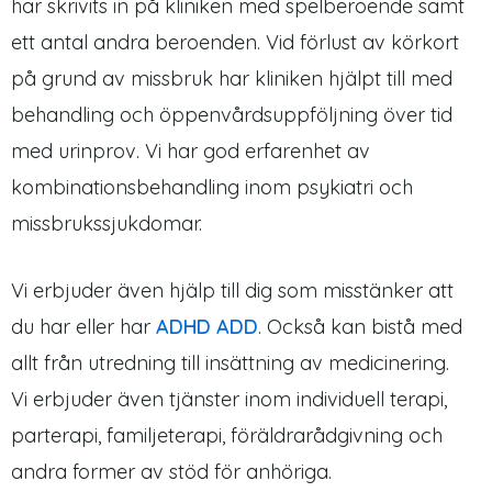
har skrivits in på kliniken med spelberoende samt
ett antal andra beroenden. Vid förlust av körkort
på grund av missbruk har kliniken hjälpt till med
behandling och öppenvårdsuppföljning över tid
med urinprov. Vi har god erfarenhet av
kombinationsbehandling inom psykiatri och
missbrukssjukdomar.
Vi erbjuder även hjälp till dig som misstänker att
du har eller har
ADHD ADD
. Också kan bistå med
allt från utredning till insättning av medicinering.
Vi erbjuder även tjänster inom individuell terapi,
parterapi, familjeterapi, föräldrarådgivning och
andra former av stöd för anhöriga.