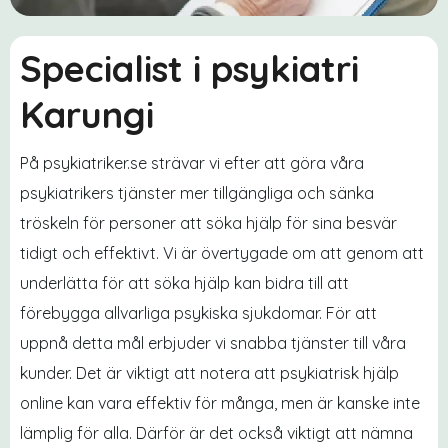
Specialist i psykiatri
Karungi
På psykiatriker.se strävar vi efter att göra våra
psykiatrikers tjänster mer tillgängliga och sänka
tröskeln för personer att söka hjälp för sina besvär
tidigt och effektivt. Vi är övertygade om att genom att
underlätta för att söka hjälp kan bidra till att
förebygga allvarliga psykiska sjukdomar. För att
uppnå detta mål erbjuder vi snabba tjänster till våra
kunder. Det är viktigt att notera att psykiatrisk hjälp
online kan vara effektiv för många, men är kanske inte
lämplig för alla. Därför är det också viktigt att nämna