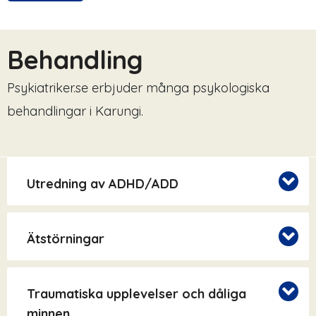
Behandling
Psykiatriker.se erbjuder många psykologiska
behandlingar i Karungi.
Utredning av ADHD/ADD
Ätstörningar
Traumatiska upplevelser och dåliga
minnen