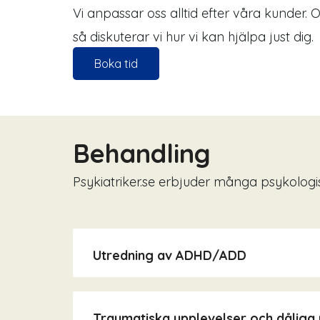
Vi anpassar oss alltid efter våra kunder. 
så diskuterar vi hur vi kan hjälpa just dig.
Boka tid
Behandling
Psykiatriker.se erbjuder många psykologi
Utredning av ADHD/ADD
Traumatiska upplevelser och dåliga