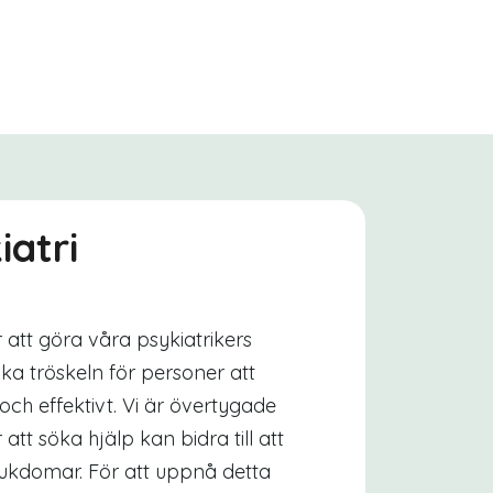
iatri
er att göra våra psykiatrikers
nka tröskeln för personer att
 och effektivt. Vi är övertygade
tt söka hjälp kan bidra till att
jukdomar. För att uppnå detta