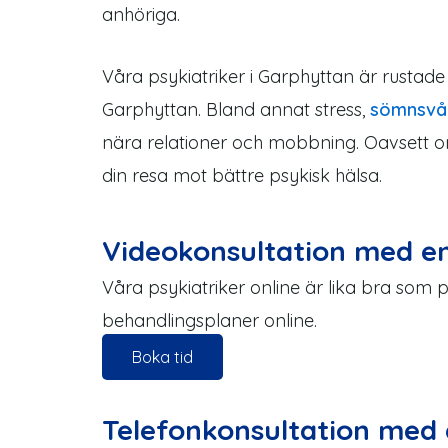
anhöriga.
Våra psykiatriker i Garphyttan är rustade
Garphyttan. Bland annat stress,
sömnsvår
nära relationer och mobbning. Oavsett om
din resa mot bättre psykisk hälsa.
Videokonsultation med en
Våra psykiatriker online är lika bra som 
behandlingsplaner online.
Boka tid
Telefonkonsultation med 