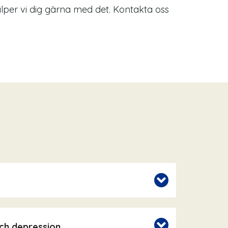
jälper vi dig gärna med det. Kontakta oss
ch depression