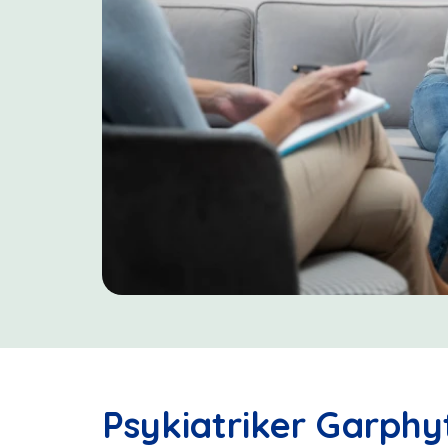
Psykiatriker Garphyt