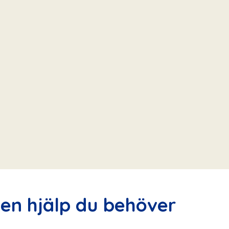
den hjälp du behöver