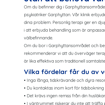
Om du befinner dig i Garphyttansområdet, 
psykiatriker Garphyttan. Vår klinik erbju
dina problem. Personlig terapi ger en d
i att erbjuda behandling som är anpassad
välbefinnande.
Om du bor i Garphyttansområdet och b
rekommenderar vi att du överväger terapi 
är lika effektiva som traditionell samtal
Vilka fördelar får du av 
• Inga långa, tidskrävande och dyra reso
• Du kontaktas inom kort för tidsbokning
• Det krävs ingen remiss från din husläkar
• I väntrummet riskerar du inte att träffa