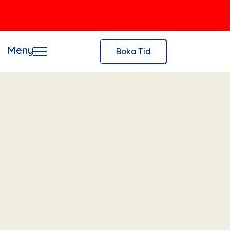
Meny
Boka Tid