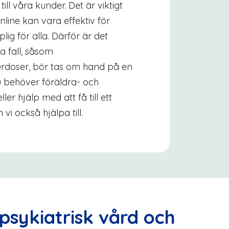
ill våra kunder. Det är viktigt
online kan vara effektiv för
ig för alla. Därför är det
a fall, såsom
erdoser, bör tas om hand på en
 behöver föräldra- och
ler hjälp med att få till ett
vi också hjälpa till.
psykiatrisk vård och