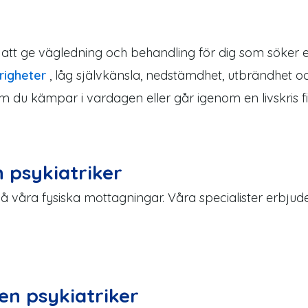
 att ge vägledning och behandling för dig som söker e
igheter
, låg självkänsla, nedstämdhet, utbrändhet oc
 du kämpar i vardagen eller går igenom en livskris fi
 psykiatriker
på våra fysiska mottagningar. Våra specialister erbju
en psykiatriker