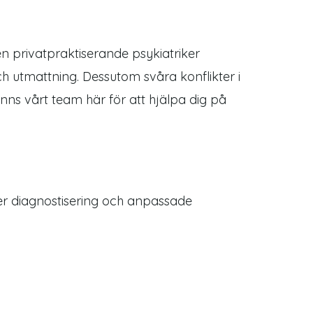
n privatpraktiserande psykiatriker
h utmattning. Dessutom svåra konflikter i
nns vårt team här för att hjälpa dig på
der diagnostisering och anpassade