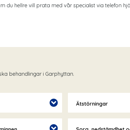
Om du hellre vill prata med vår specialist via telefon h
ska behandlingar i Garphyttan.
Ätstörningar
 minnen
Sorg, nedstämdhet o